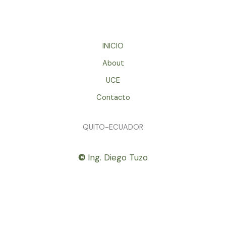
INICIO
About
UCE
Contacto
QUITO-ECUADOR
©
Ing. Diego Tuzo