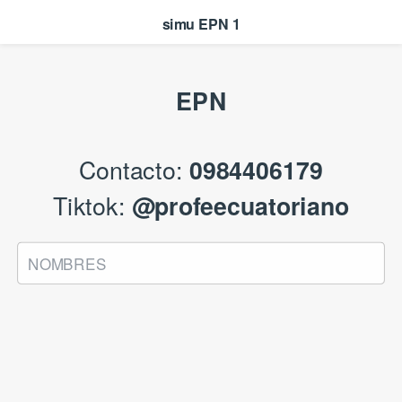
simu EPN 1
EPN
Contacto:
0984406179
Tiktok:
@profeecuatoriano
NOMBRES