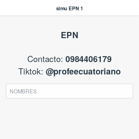
simu EPN 1
EPN
Contacto:
0984406179
Tiktok:
@profeecuatoriano
NOMBRES