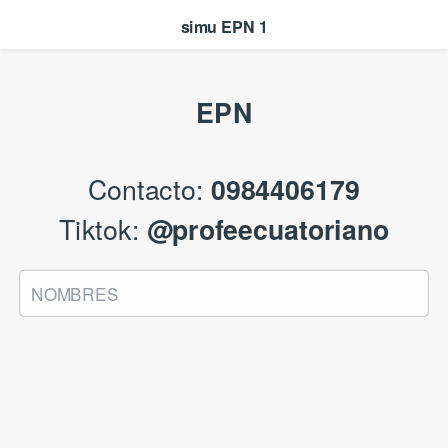
simu EPN 1
EPN
Contacto:
0984406179
Tiktok:
@profeecuatoriano
NOMBRES