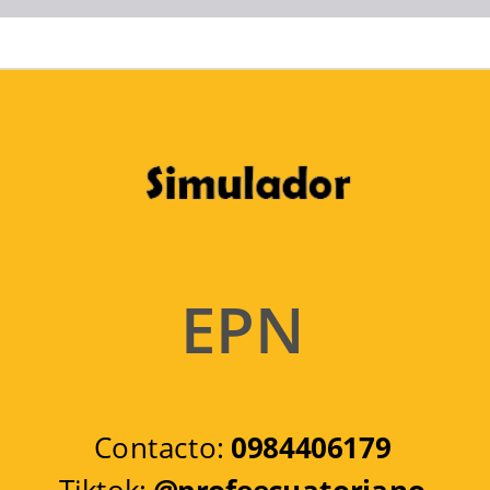
EPN
Contacto:
0984406179